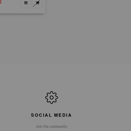
€
SOCIAL MEDIA
Join the community