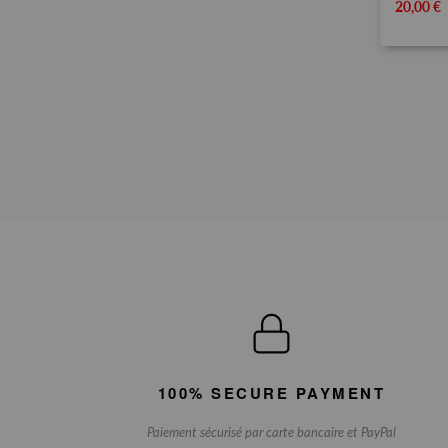
20,00 €
100% SECURE PAYMENT
Paiement sécurisé par carte bancaire et PayPal