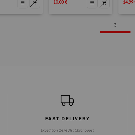
10,00 €
14,99 
3
FAST DELIVERY
Expédition 24/48h : Chronopost