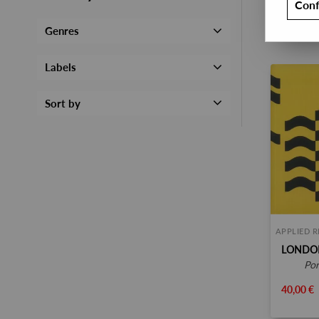
Conf
Genres
Labels
Sort by
APPLIED 
po
40,00 €