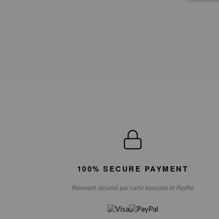
100% SECURE PAYMENT
Paiement sécurisé par carte bancaire et PayPal