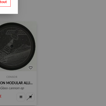
tout
CENSOR
LONDON MODULAR ALLIANCE
glass cannon ep
€