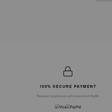
100% SECURE PAYMENT
Paiement sécurisé par carte bancaire et PayPal