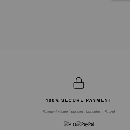
100% SECURE PAYMENT
Paiement sécurisé par carte bancaire et PayPal