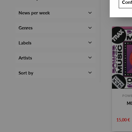
Conf
News per week
Genres
Labels
Artists
Sort by
POWE
MO
15,00 €