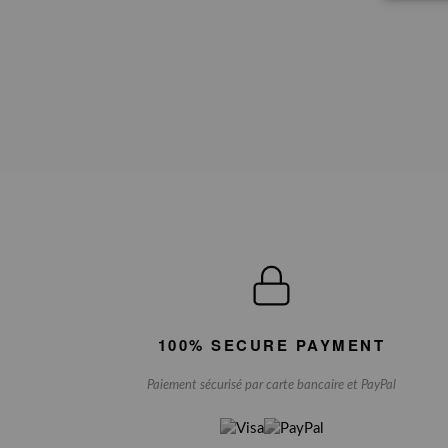
100% SECURE PAYMENT
Paiement sécurisé par carte bancaire et PayPal