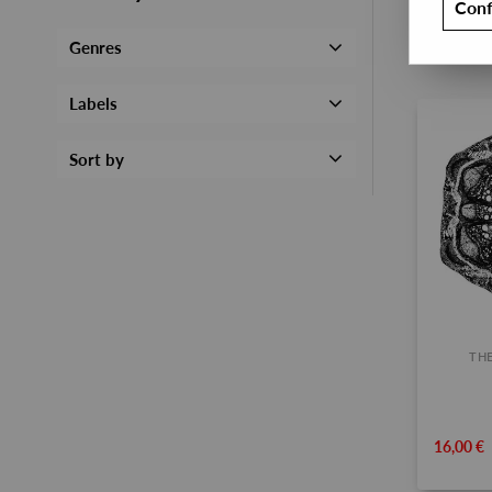
Conf
Genres
Labels
Sort by
THE
16,00 €