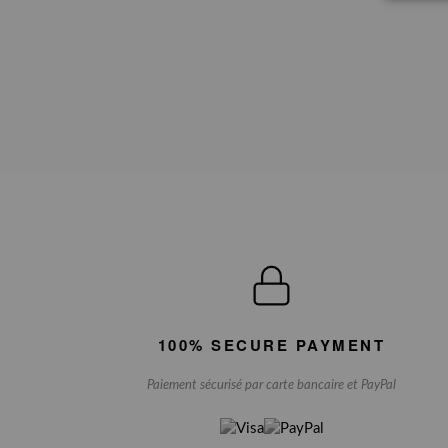
100% SECURE PAYMENT
Paiement sécurisé par carte bancaire et PayPal