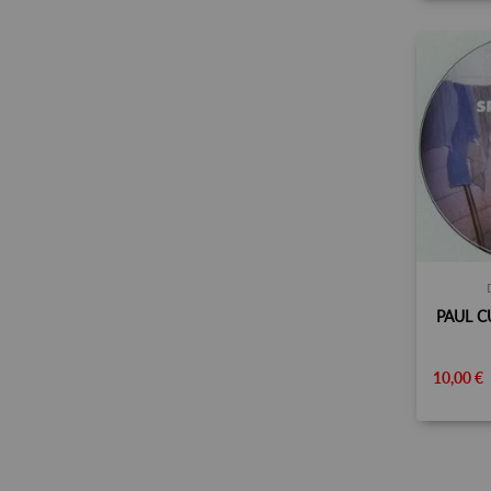
PAUL C
10,00 €