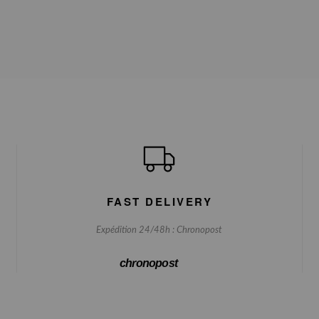
FAST DELIVERY
Expédition 24/48h : Chronopost
chronopost