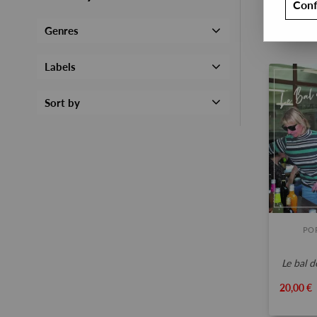
Conf
Genres
Labels
Sort by
PO
le bal 
20,00 €