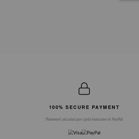
100% SECURE PAYMENT
Paiement sécurisé par carte bancaire et PayPal