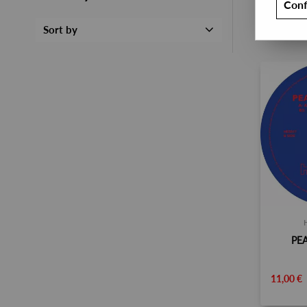
Conf
Sort by
PE
11,00 €