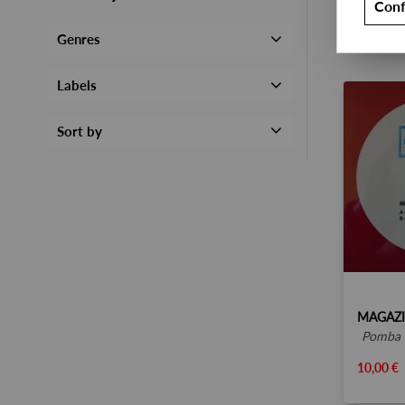
Conf
Genres
Labels
Sort by
pomba 
10,00 €