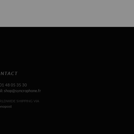
NTACT
 01 48 05 35 30
il: shop@syncrophone.fr
LDWIDE SHIPPING VIA
onopost