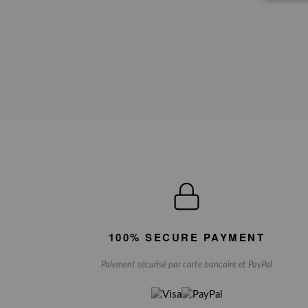
100% SECURE PAYMENT
Paiement sécurisé par carte bancaire et PayPal