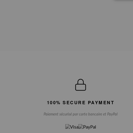
100% SECURE PAYMENT
Paiement sécurisé par carte bancaire et PayPal