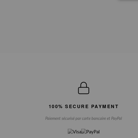
100% SECURE PAYMENT
Paiement sécurisé par carte bancaire et PayPal