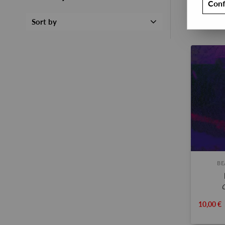
Conf
Sort by
BE
10,00 €