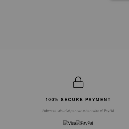
100% SECURE PAYMENT
Paiement sécurisé par carte bancaire et PayPal