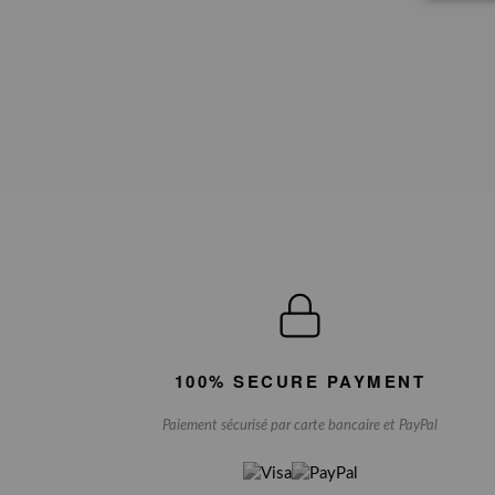
100% SECURE PAYMENT
Paiement sécurisé par carte bancaire et PayPal