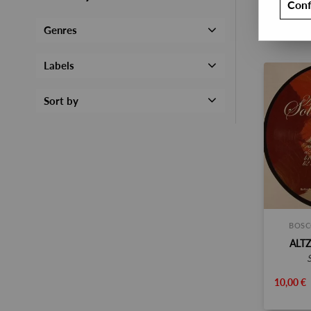
Conf
Genres
Labels
Sort by
BOSC
ALT
10,00 €