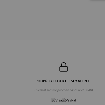
100% SECURE PAYMENT
Paiement sécurisé par carte bancaire et PayPal