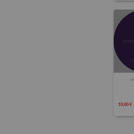
P
10,00 €