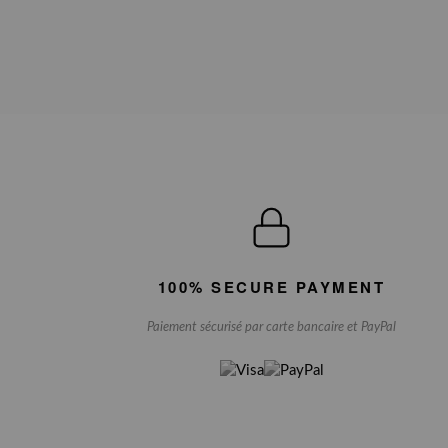
100% SECURE PAYMENT
Paiement sécurisé par carte bancaire et PayPal