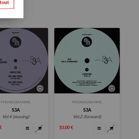
tout
PHONOGRAMME
PHONOGRAMME
S3A
S3A
vol.4 (moving)
vol.2 (forward)
€
10,00 €