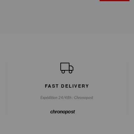
FAST DELIVERY
Expédition 24/48h : Chronopost
chronopost