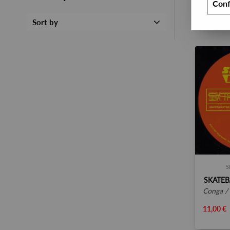
Conf
Sort by
S
SKATEB
conga / 
11,00 €