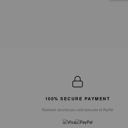
100% SECURE PAYMENT
Paiement sécurisé par carte bancaire et PayPal