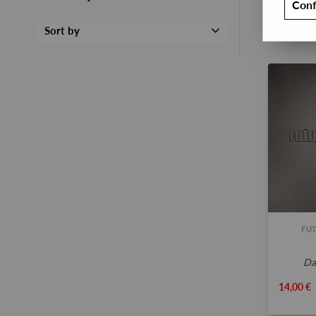
Conf
Sort by
FUT
d
14,00 €