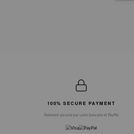
100% SECURE PAYMENT
Paiement sécurisé par carte bancaire et PayPal