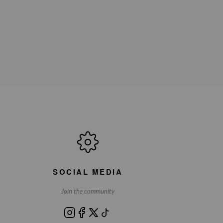
SOCIAL MEDIA
Join the community