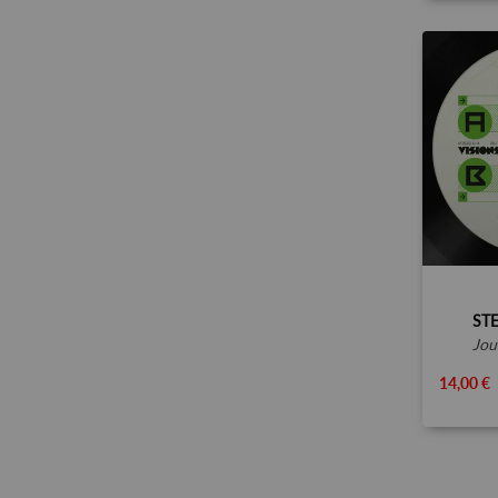
ST
jou
14,00 €