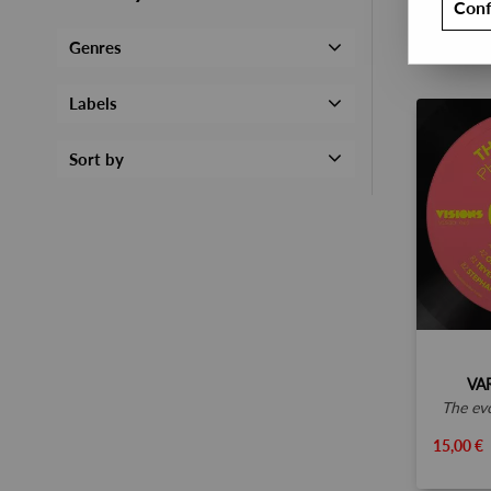
Conf
Genres
Labels
Sort by
VA
the ev
15,00 €