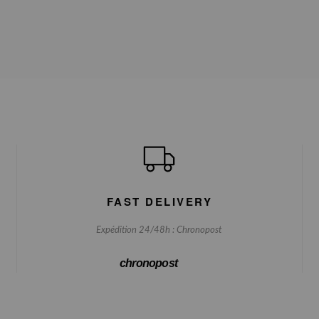
FAST DELIVERY
Expédition 24/48h : Chronopost
chronopost