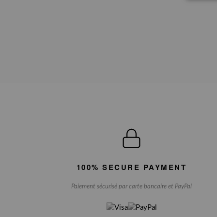
100% SECURE PAYMENT
Paiement sécurisé par carte bancaire et PayPal