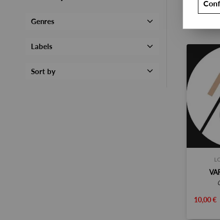
Conf
Genres
Labels
Sort by
L
VA
10,00 €