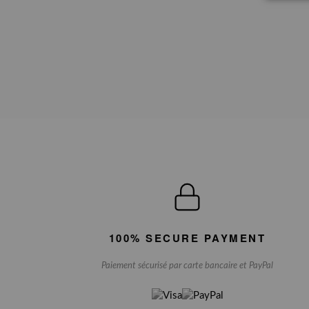
100% SECURE PAYMENT
Paiement sécurisé par carte bancaire et PayPal