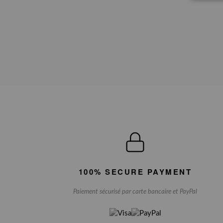
100% SECURE PAYMENT
Paiement sécurisé par carte bancaire et PayPal