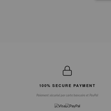
100% SECURE PAYMENT
Paiement sécurisé par carte bancaire et PayPal