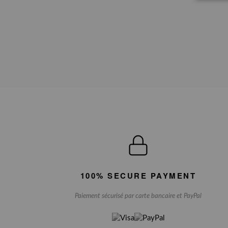
100% SECURE PAYMENT
Paiement sécurisé par carte bancaire et PayPal