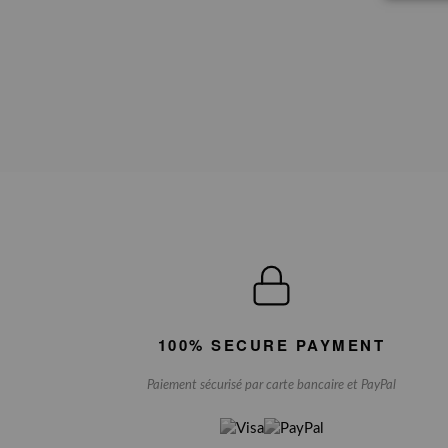
100% SECURE PAYMENT
Paiement sécurisé par carte bancaire et PayPal