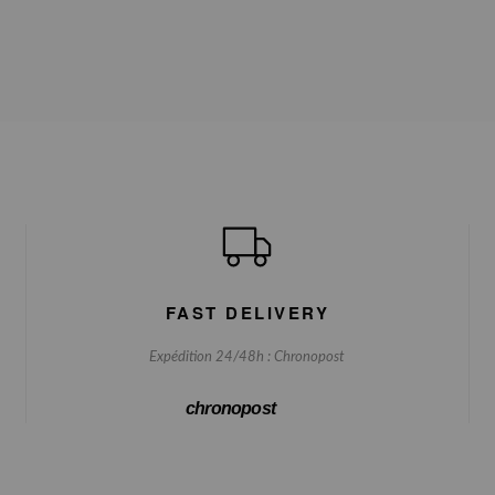
FAST DELIVERY
Expédition 24/48h : Chronopost
chronopost