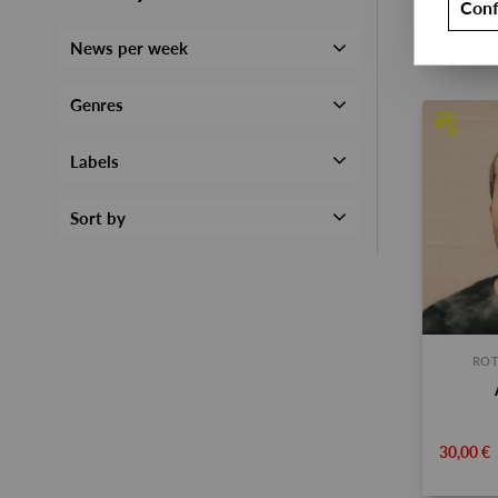
Conf
News per week
Genres
Labels
Sort by
ROT
30,00 €