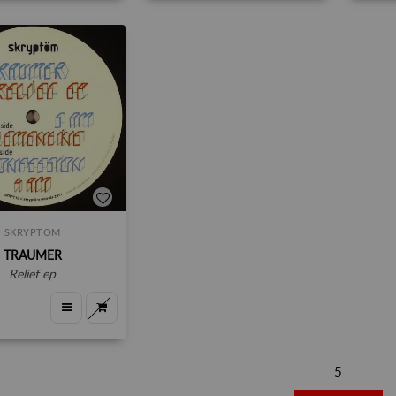
SKRYPTOM
TRAUMER
relief ep
5