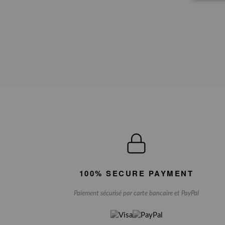
100% SECURE PAYMENT
Paiement sécurisé par carte bancaire et PayPal