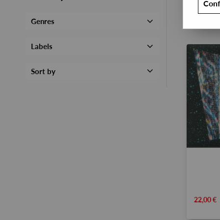
Conf
Genres
Labels
Sort by
22,00 €