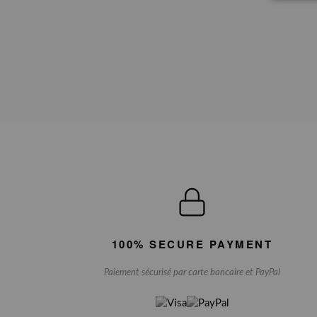
100% SECURE PAYMENT
Paiement sécurisé par carte bancaire et PayPal