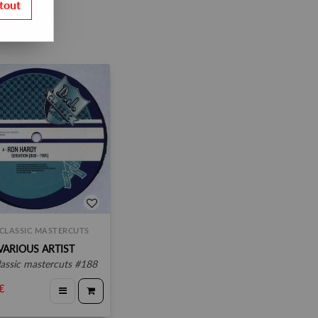
tout
 CLASSIC MASTERCUTS
VARIOUS ARTIST
 classic mastercuts #188
€