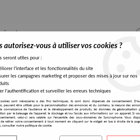
 autorisez-vous à utiliser vos cookies ?
s seront utiles pour :
iorer l'interface et les fonctionnalités du site
ALL STOCK
EXCLUSIVES
PRESALES EXCLUSIVES
urer les campagnes marketing et proposer des mises à jour sur nos
duits
r l'authentification et surveiller les erreurs techniques
cookies sont nécessaires à des fins techniques, ils sont donc dispensés de consentement. D'a
res, peuvent être utilisés pour la personnalisation des annonces et du contenu, la mesure des anno
la connaissance de l'audience et le développement de produits, les données de géolocalisation p
Virgo
cation par le balayage de l'appareil, le stockage et/ou l'accès aux informations sur un appareil. Si 
sentement, celui-ci sera valable sur l’ensemble des sous-domaines de Syncrophone. Vous disp
té de retirer votre consentement à tout moment en cliquant sur le widget en bas à droite de la pag
s, consulter notre politique de cookie.
S EXCLUSIVES