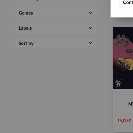
Conf
Genres
Labels
Sort by
M
15,00 €