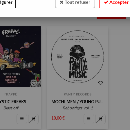
igurer
Tout refuser
Accepter 
2
FRAPPÉ
PANTY RECORDS
YSTIC FREAKS
MOCHI MEN / YOUNG PULSE
blast off
rebootlegs vol. 1
10,00 €