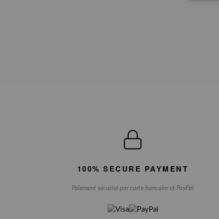
100% SECURE PAYMENT
Paiement sécurisé par carte bancaire et PayPal