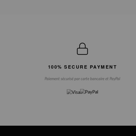
100% SECURE PAYMENT
Paiement sécurisé par carte bancaire et PayPal