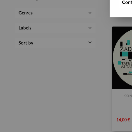
Conf
Genres
Labels
Sort by
CON
14,00 €