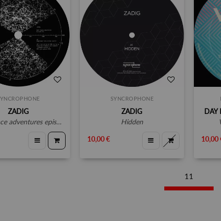
SYNCROPHONE
SYNCROPHONE
ZADIG
ZADIG
DAY 
e adventures episode #1
hidden
10,00 €
10,00 
11