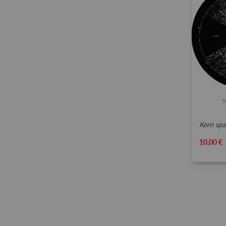
kern spac
10,00 €