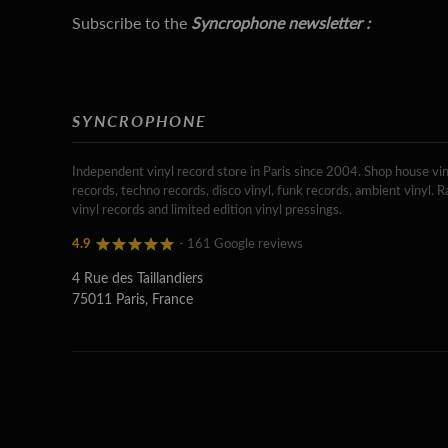
Subscribe to the
Syncrophone newsletter :
SYNCROPHONE
Independent vinyl record store in Paris since 2004. Shop house vin
records, techno records, disco vinyl, funk records, ambient vinyl. R
vinyl records and limited edition vinyl pressings.
4.9
- 161 Google reviews
4 Rue des Taillandiers
75011 Paris, France