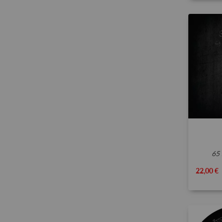
65
22,00 €