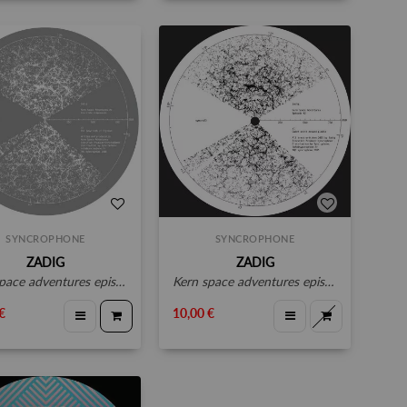
SYNCROPHONE
SYNCROPHONE
ZADIG
ZADIG
pace adventures episode #3
kern space adventures episode #2
€
10,00 €