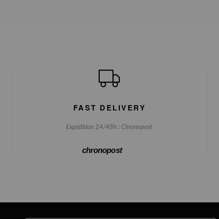
FAST DELIVERY
Expédition 24/48h : Chronopost
chronopost