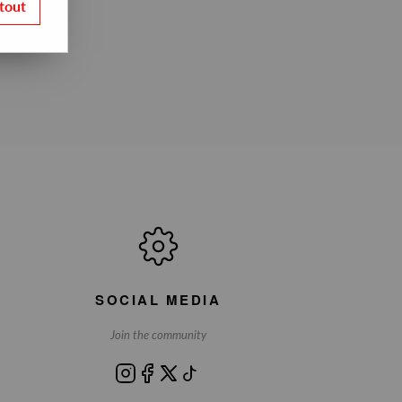
tout
SOCIAL MEDIA
Join the community