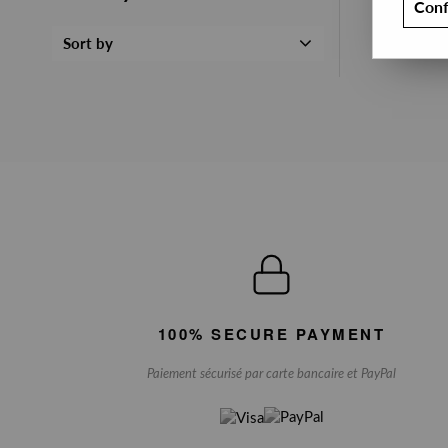
Conf
Sort by
100% SECURE PAYMENT
Paiement sécurisé par carte bancaire et PayPal