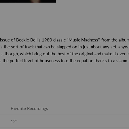
eissue of Beckie Bell's 1980 classic "Music Madness", from the album '
It's the sort of track that can be slapped on in just about any set, any
s, though, which bring out the best of the original and make it even 
ts the perfect level of houseness into the equation thanks to a slam
Favorite Recordings
12"