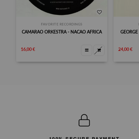
FAVORITE RECORDINGS
CAMARAO ORKESTRA - NACAO AFRICA
GEORGE 
16,00 €
24,00 €
100% SECURE PAYMENT