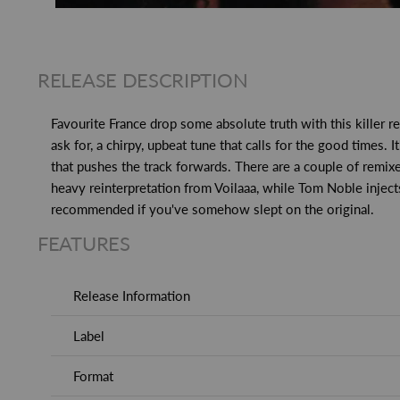
RELEASE DESCRIPTION
Favourite France drop some absolute truth with this killer r
ask for, a chirpy, upbeat tune that calls for the good times. 
that pushes the track forwards. There are a couple of remixe
heavy reinterpretation from Voilaaa, while Tom Noble injec
recommended if you've somehow slept on the original.
FEATURES
Release Information
Label
Format