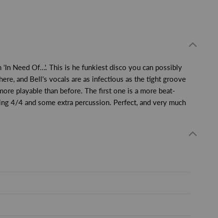
In Need Of...'. This is he funkiest disco you can possibly
where, and Bell's vocals are as infectious as the tight groove
more playable than before. The first one is a more beat-
ming 4/4 and some extra percussion. Perfect, and very much