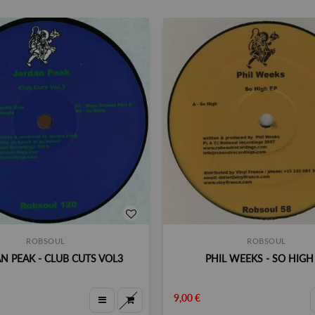
ROBSOUL
ROBSOUL
N PEAK - CLUB CUTS VOL3
PHIL WEEKS - SO HIGH
9,00 €