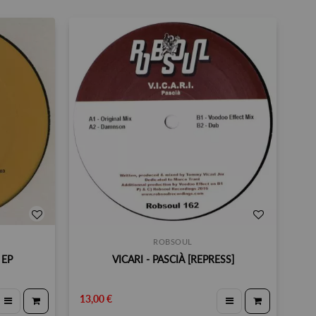
ROBSOUL
 EP
VICARI - PASCIÀ [REPRESS]
13,00 €