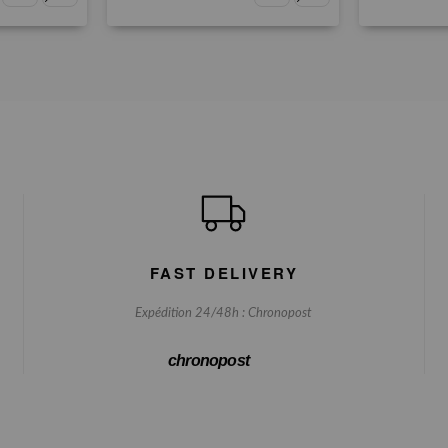
FAST DELIVERY
Expédition 24/48h : Chronopost
chronopost