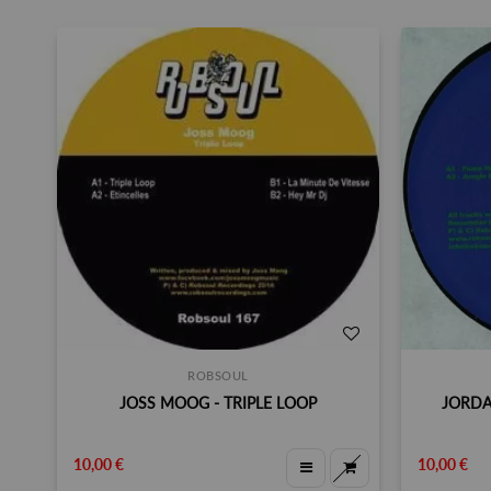
ROBSOUL
JOSS MOOG - TRIPLE LOOP
JORDA
10,00 €
10,00 €