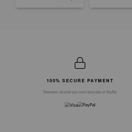
100% SECURE PAYMENT
Paiement sécurisé par carte bancaire et PayPal