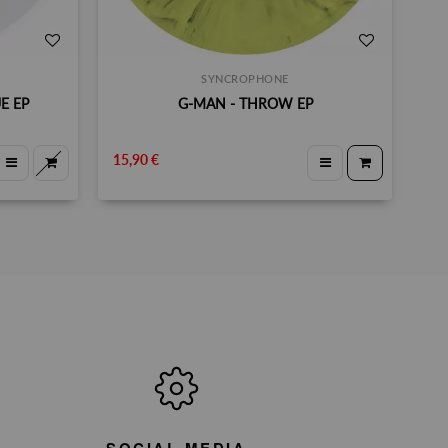
SYNCROPHONE
E EP
G-MAN - THROW EP
15,90 €
SOCIAL MEDIA