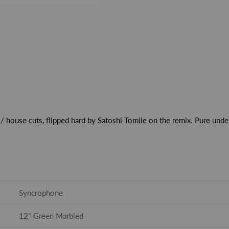
 house cuts, flipped hard by Satoshi Tomiie on the remix. Pure under
Syncrophone
12" Green Marbled