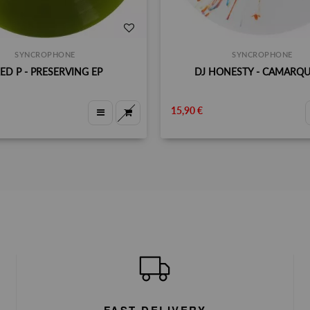
SYNCROPHONE
SYNCROPHONE
ED P - PRESERVING EP
DJ HONESTY - CAMARQU
15,90 €
FAST DELIVERY