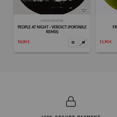
SYNCROPHONE
PEOPLE AT NIGHT - VERDICT (PORTABLE
FR
REMIX)
10,00 €
15,90 €
100% SECURE PAYMENT