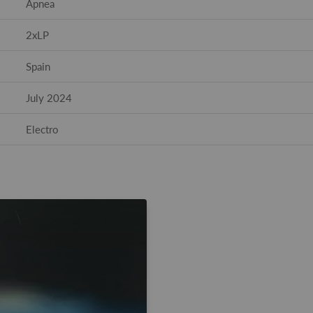
Apnea
2xLP
Spain
July 2024
Electro