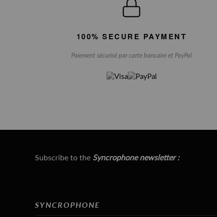
100% SECURE PAYMENT
Paiement sécurisé par carte bancaire et PayPal
Subscribe to the
Syncrophone newsletter :
SYNCROPHONE