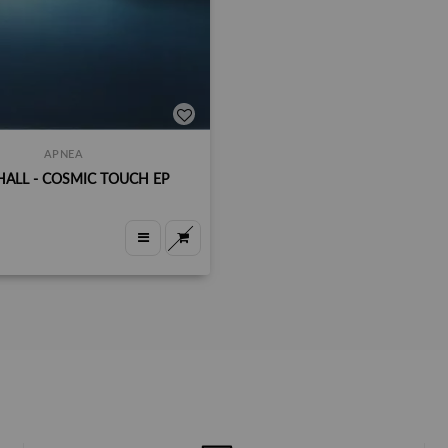
APNEA
HALL - COSMIC TOUCH EP