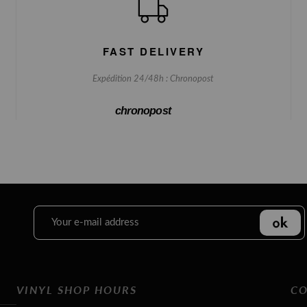
FAST DELIVERY
Expédition 24/48h : Chronopost
chronopost
VINYL SHOP HOURS
CO