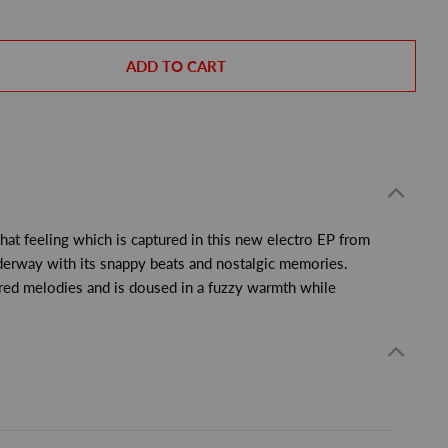
ADD TO CART
hat feeling which is captured in this new electro EP from
underway with its snappy beats and nostalgic memories.
ered melodies and is doused in a fuzzy warmth while