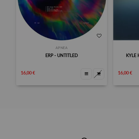
APNEA
ERP - UNTITLED
KYLE 
16,00 €
16,00 €