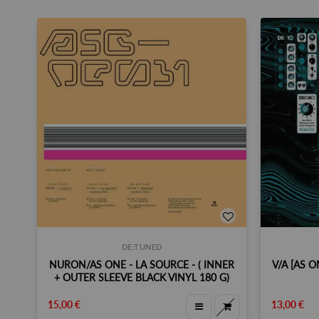
DE:TUNED
NURON/AS ONE - LA SOURCE - ( INNER
V/A [AS O
+ OUTER SLEEVE BLACK VINYL 180 G)
15,00 €
13,00 €