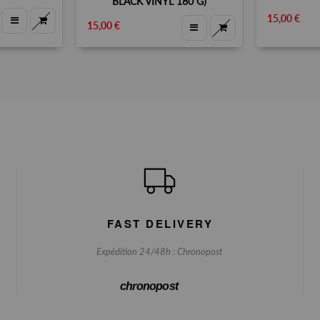
BLACK VINYL 180 G)
15,00 €
15,00 €
FAST DELIVERY
Expédition 24/48h : Chronopost
chronopost