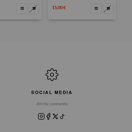
15,00 €
15
SOCIAL MEDIA
Join the community