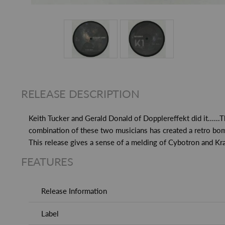
RELEASE DESCRIPTION
Keith Tucker and Gerald Donald of Dopplereffekt did it.....
combination of these two musicians has created a retro bom
This release gives a sense of a melding of Cybotron and Kraf
FEATURES
Release Information
Label