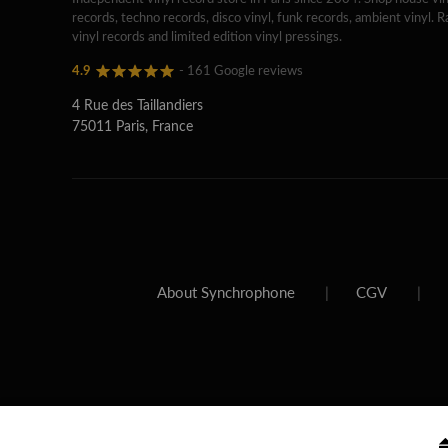
records, techno records, disco vinyl, funk records, ambient vinyl. R
vinyl records and limited edition vinyl pressings.
4.9
- 161 Google reviews
4 Rue des Taillandiers
75011 Paris, France
About Synchrophone
|
CGV
|