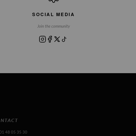
SOCIAL MEDIA
Join the community
NTACT
 01 48 05 35 30