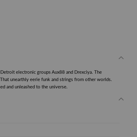
l Detroit electronic groups Aux88 and Drexciya. The
hat unearthly eerie funk and strings from other worlds.
ced and unleashed to the universe.