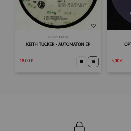
PUZZLEBOX
KEITH TUCKER - AUTOMATON EP
OPT
18,00 €
5,00 €