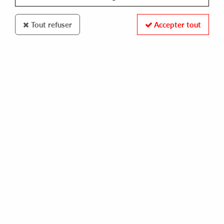
Tout refuser
Accepter tout
BATO
BATO BATO
lp
28,99 €