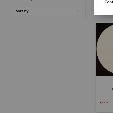
Conf
Sort by
8,00 €