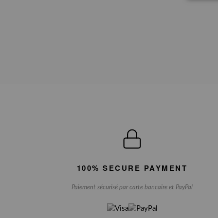
100% SECURE PAYMENT
Paiement sécurisé par carte bancaire et PayPal