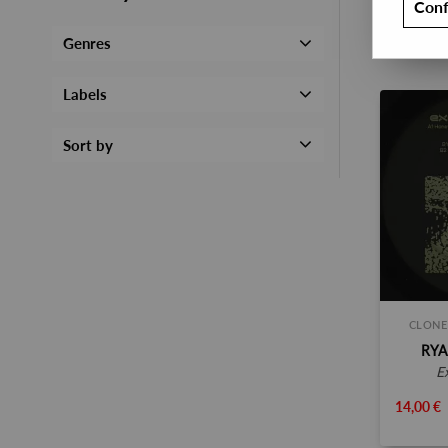
Conf
Genres
Labels
Sort by
CLONE
RYA
14,00 €