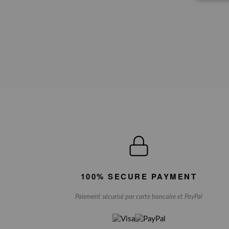
100% SECURE PAYMENT
Paiement sécurisé par carte bancaire et PayPal