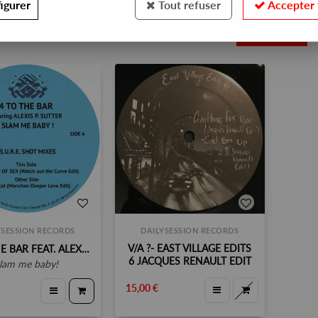
igurer
Tout refuser
Accepter 
2
YSESSION RECORDS
DAILYSESSION RECORDS
V/A ‎?- EAST VILLAGE EDITS
4 TO THE BAR FEAT. ALEXIS P. SUTTER
6 JACQUES RENAULT EDIT
slam me baby!
15,00 €