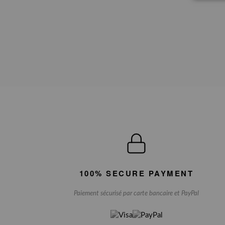
100% SECURE PAYMENT
Paiement sécurisé par carte bancaire et PayPal