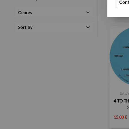
Conf
Genres
Sort by
DAIL
15,00 €