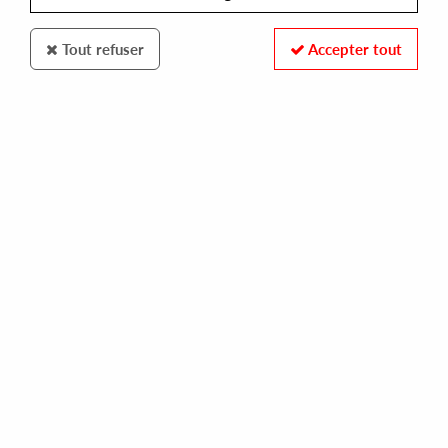
Tout refuser
Accepter tout
DANGEDIT
DANGEDIT
#1
10,00 €