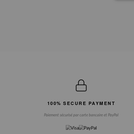
100% SECURE PAYMENT
Paiement sécurisé par carte bancaire et PayPal