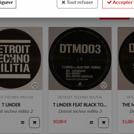
igurer
Tout refuser
Accepter 
3
IT TECHNO MILITIA
DETROIT TECHNO MILITIA
DET
T LINDER
T LINDER FEAT BLACK TONY
oit techno militia 2
detroit techno militia 3
10,00 €
15,00 