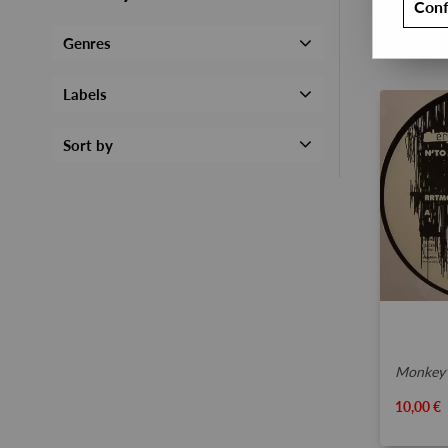
Conf
Genres
Labels
Sort by
monkey's 
10,00 €