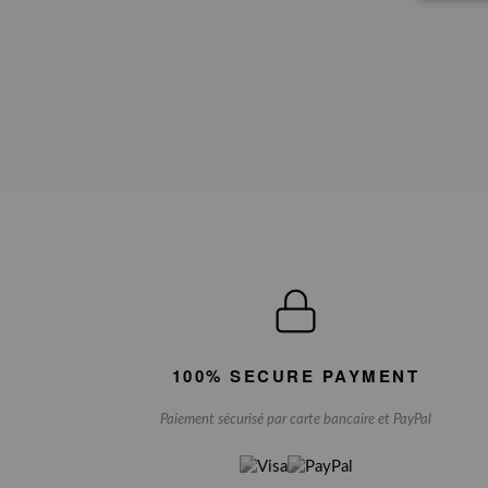
100% SECURE PAYMENT
Paiement sécurisé par carte bancaire et PayPal