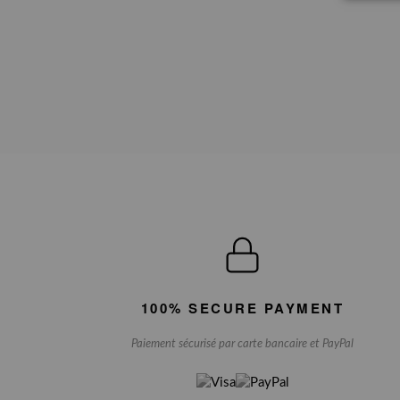
100% SECURE PAYMENT
Paiement sécurisé par carte bancaire et PayPal