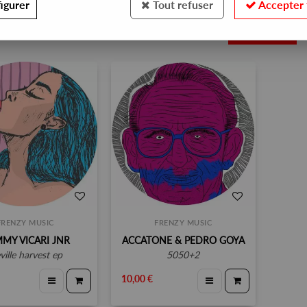
igurer
Tout refuser
Accepter 
2
FRENZY MUSIC
FRENZY MUSIC
MY VICARI JNR
ACCATONE & PEDRO GOYA
eville harvest ep
5050+2
10,00 €