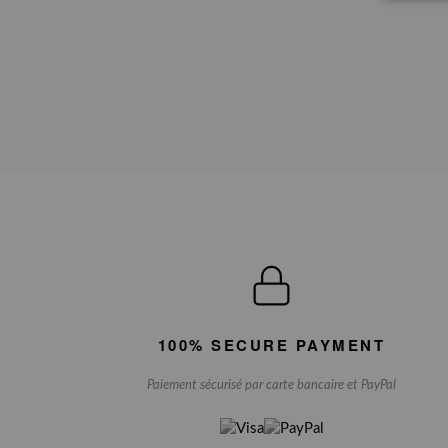
100% SECURE PAYMENT
Paiement sécurisé par carte bancaire et PayPal