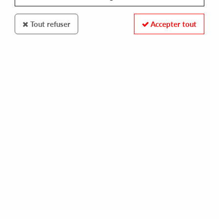
Tout refuser
Accepter tout
HYPERCOLOUR
MOIRÉ
good times