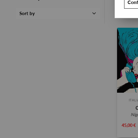
Conf
Sort by
ITAL
ni
45,00 €