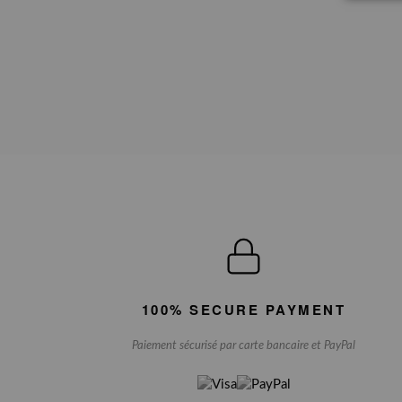
100% SECURE PAYMENT
Paiement sécurisé par carte bancaire et PayPal