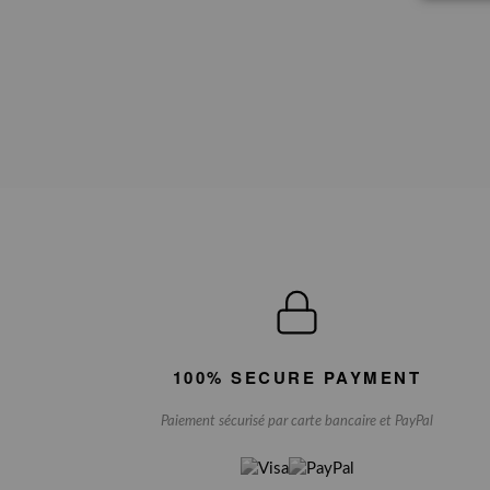
100% SECURE PAYMENT
Paiement sécurisé par carte bancaire et PayPal