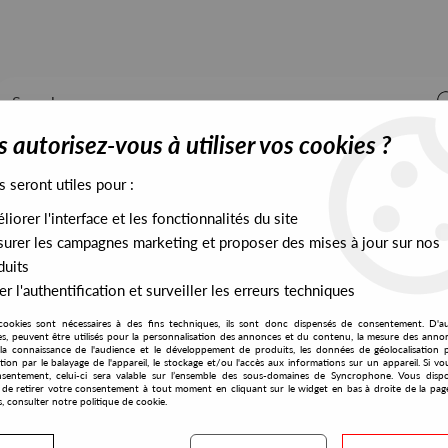
 autorisez-vous à utiliser vos cookies ?
s seront utiles pour :
iorer l'interface et les fonctionnalités du site
ALL STOCK
EXCLUSIVES
PRESALES EXCLUSIVES
urer les campagnes marketing et proposer des mises à jour sur nos
duits
r l'authentification et surveiller les erreurs techniques
cookies sont nécessaires à des fins techniques, ils sont donc dispensés de consentement. D'a
res, peuvent être utilisés pour la personnalisation des annonces et du contenu, la mesure des anno
la connaissance de l'audience et le développement de produits, les données de géolocalisation p
Magnetic
cation par le balayage de l'appareil, le stockage et/ou l'accès aux informations sur un appareil. Si 
sentement, celui-ci sera valable sur l’ensemble des sous-domaines de Syncrophone. Vous disp
té de retirer votre consentement à tout moment en cliquant sur le widget en bas à droite de la pag
s, consulter notre politique de cookie.
S EXCLUSIVES