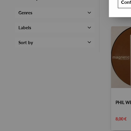
Conf
Genres
Labels
Sort by
8,00 €