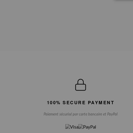
100% SECURE PAYMENT
Paiement sécurisé par carte bancaire et PayPal