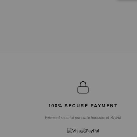
100% SECURE PAYMENT
Paiement sécurisé par carte bancaire et PayPal