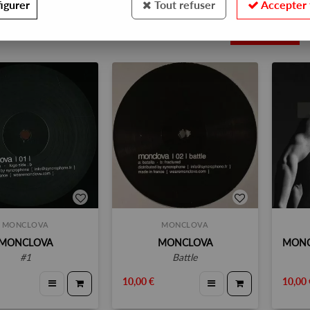
igurer
Tout refuser
Accepter 
3
MONCLOVA
MONCLOVA
MONCLOVA
MONCLOVA
#1
battle
10,00 €
10,00 