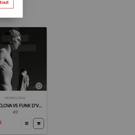
tout
MONCLOVA
MONCLOVA VS FUNK D'VOID
#3
€