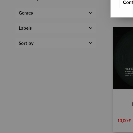
Conf
Genres
Labels
Sort by
10,00 €